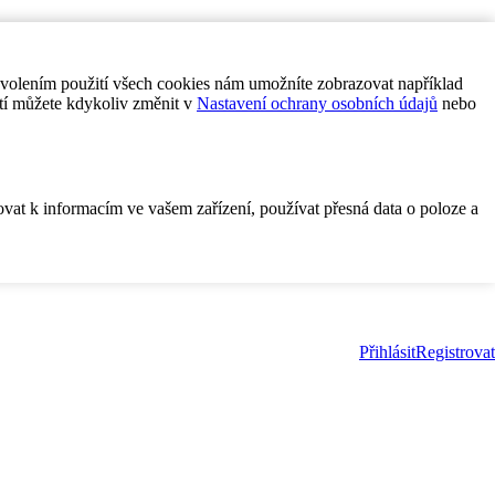
ovolením použití všech cookies nám umožníte zobrazovat například
tí můžete kdykoliv změnit v
Nastavení ochrany osobních údajů
nebo
ovat k informacím ve vašem zařízení, používat přesná data o poloze a
Přihlásit
Registrovat