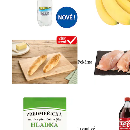
Pekárna
Trvanlivé