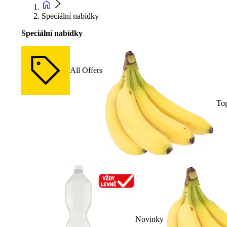
Speciální nabídky
Speciální nabídky
All Offers
To
Novinky