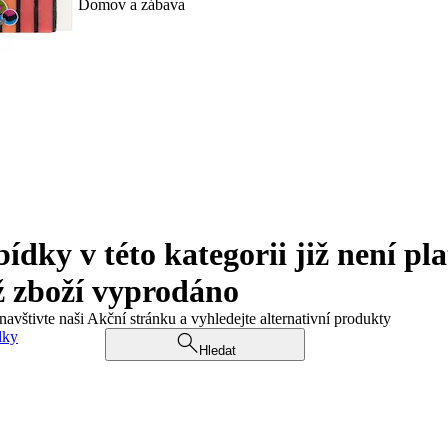
Domov a zábava
ky v této kategorii již není pla
ž zboží vyprodáno
navštivte naši Akční stránku a vyhledejte alternativní produkty
dky
Hledat