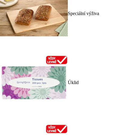
Speciální výživa
Úklid