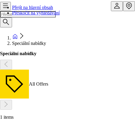
Přejít na hlavní obsah
Přeskočit na vyhledávání
Speciální nabídky
Speciální nabídky
All Offers
1 items