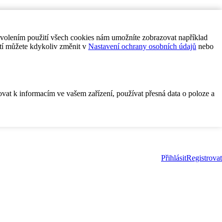
ovolením použití všech cookies nám umožníte zobrazovat například
tí můžete kdykoliv změnit v
Nastavení ochrany osobních údajů
nebo
ovat k informacím ve vašem zařízení, používat přesná data o poloze a
Přihlásit
Registrovat