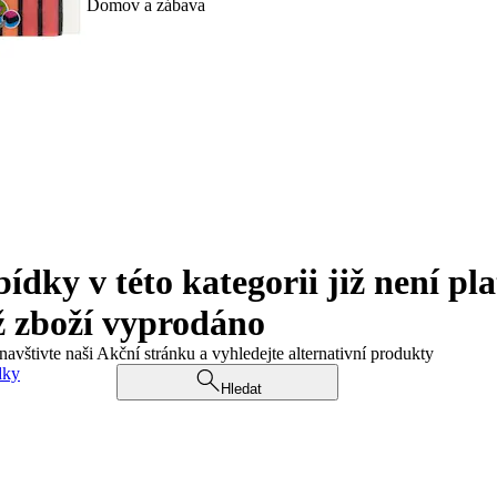
Domov a zábava
ky v této kategorii již není pla
ž zboží vyprodáno
navštivte naši Akční stránku a vyhledejte alternativní produkty
dky
Hledat