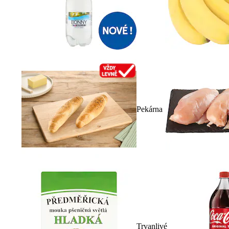
Pekárna
Trvanlivé