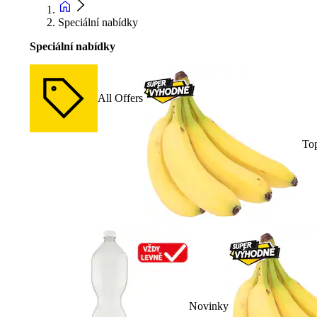
Speciální nabídky
Speciální nabídky
All Offers
To
Novinky