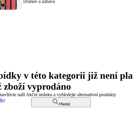
Domov a zábava
ky v této kategorii již není pla
ž zboží vyprodáno
navštivte naši Akční stránku a vyhledejte alternativní produkty
dky
Hledat