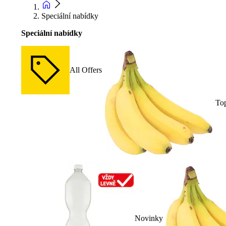
Speciální nabídky
Speciální nabídky
All Offers
To
Novinky