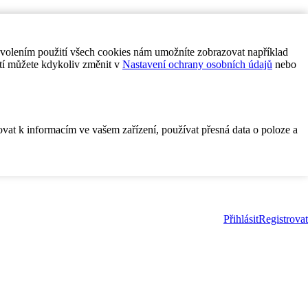
ovolením použití všech cookies nám umožníte zobrazovat například
tí můžete kdykoliv změnit v
Nastavení ochrany osobních údajů
nebo
ovat k informacím ve vašem zařízení, používat přesná data o poloze a
Přihlásit
Registrovat