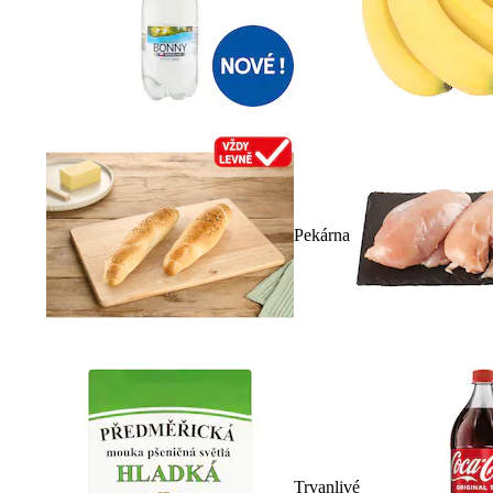
Pekárna
Trvanlivé