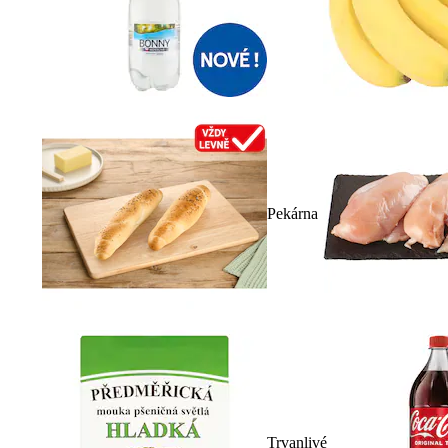
Pekárna
Trvanlivé