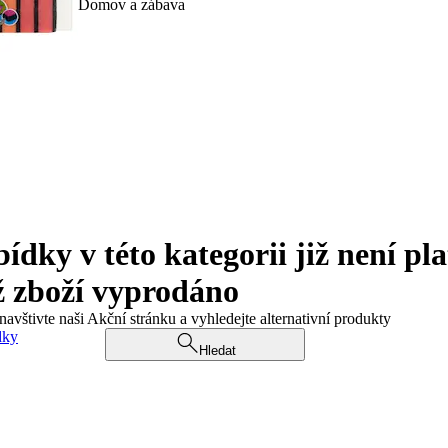
Domov a zábava
ky v této kategorii již není pla
ž zboží vyprodáno
navštivte naši Akční stránku a vyhledejte alternativní produkty
dky
Hledat