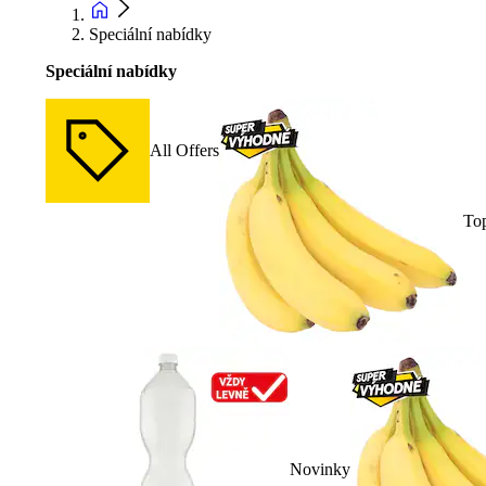
Speciální nabídky
Speciální nabídky
All Offers
To
Novinky