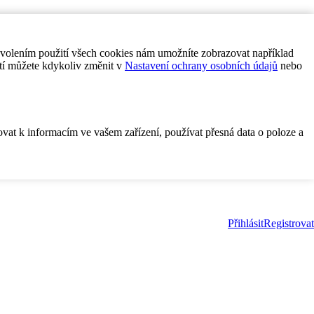
ovolením použití všech cookies nám umožníte zobrazovat například
tí můžete kdykoliv změnit v
Nastavení ochrany osobních údajů
nebo
ovat k informacím ve vašem zařízení, používat přesná data o poloze a
Přihlásit
Registrovat