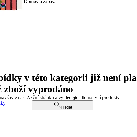
Domov a zábava
ky v této kategorii již není pla
ž zboží vyprodáno
navštivte naši Akční stránku a vyhledejte alternativní produkty
dky
Hledat