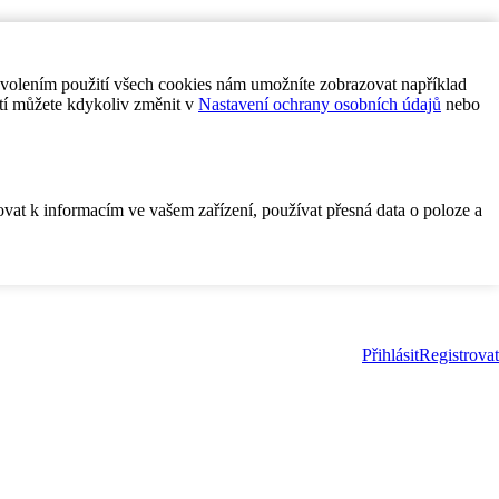
ovolením použití všech cookies nám umožníte zobrazovat například
tí můžete kdykoliv změnit v
Nastavení ochrany osobních údajů
nebo
ovat k informacím ve vašem zařízení, používat přesná data o poloze a
Přihlásit
Registrovat