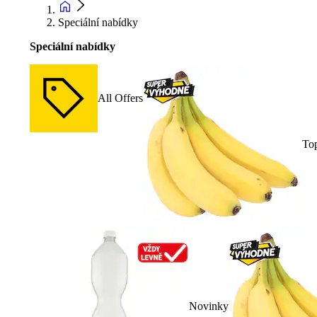
Speciální nabídky
Speciální nabídky
All Offers
To
Novinky