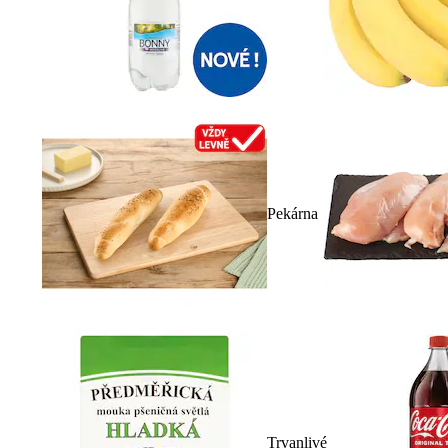
Pekárna
Trvanlivé