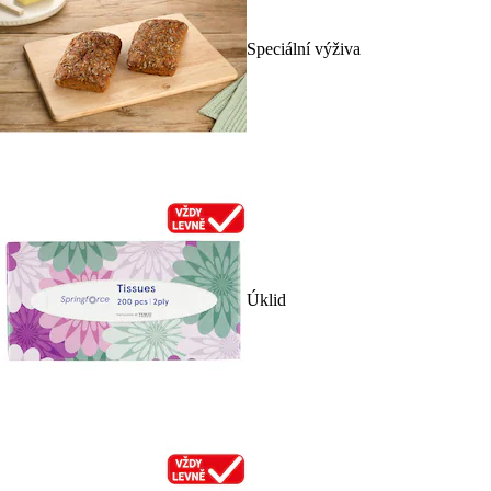
Speciální výživa
Úklid