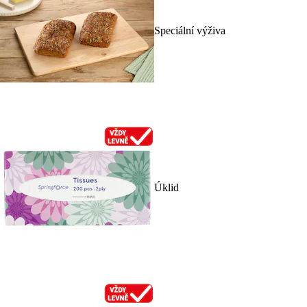
Speciální výživa
Úklid