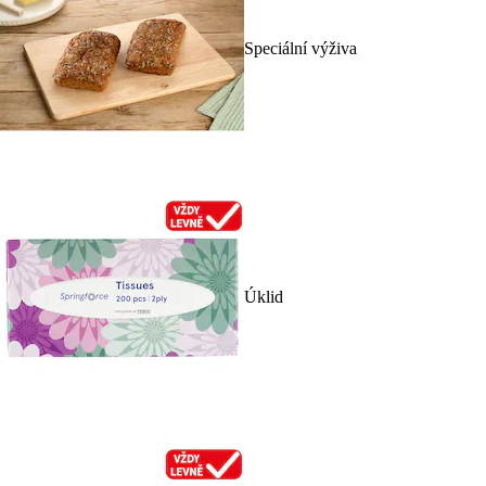
Speciální výživa
Úklid