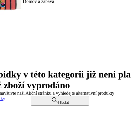
Domov a zábava
ky v této kategorii již není pla
ž zboží vyprodáno
navštivte naši Akční stránku a vyhledejte alternativní produkty
dky
Hledat