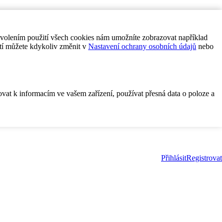
ovolením použití všech cookies nám umožníte zobrazovat například
tí můžete kdykoliv změnit v
Nastavení ochrany osobních údajů
nebo
ovat k informacím ve vašem zařízení, používat přesná data o poloze a
Přihlásit
Registrovat