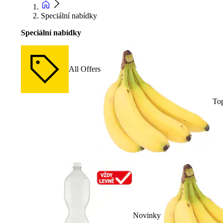
Speciální nabídky
Speciální nabídky
All Offers
To
Novinky