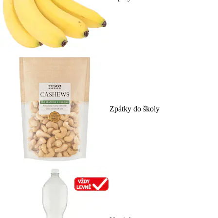
Zpátky do školy