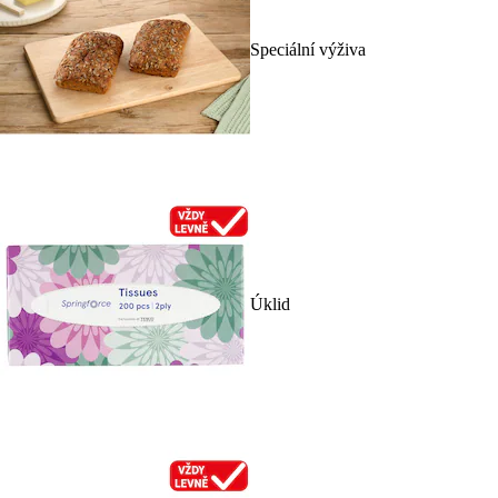
Speciální výživa
Úklid