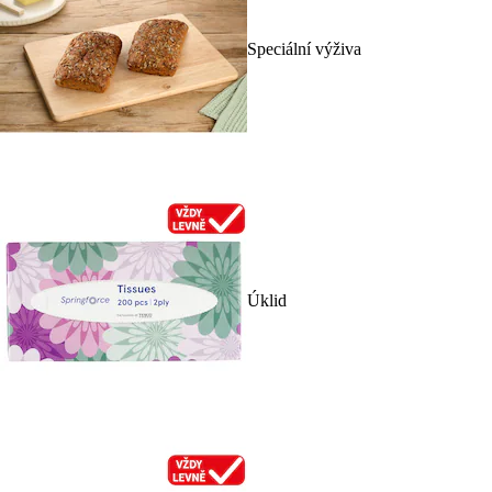
Speciální výživa
Úklid