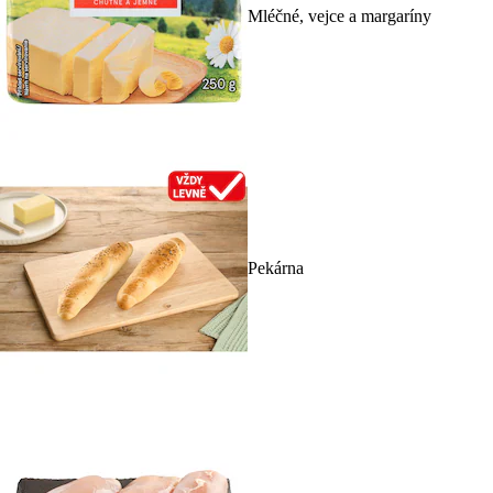
Mléčné, vejce a margaríny
Pekárna