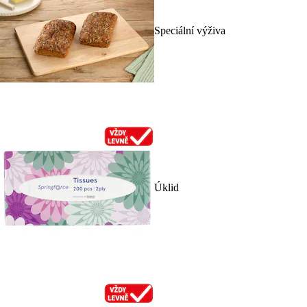
Speciální výživa
Úklid