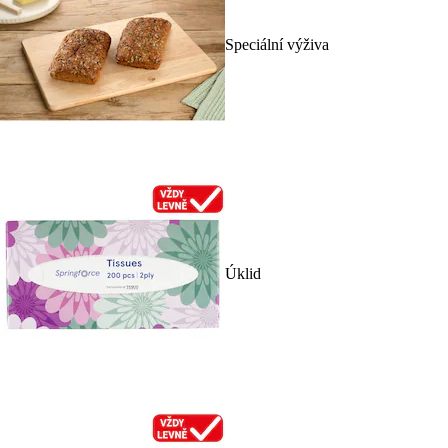
Speciální výživa
Úklid