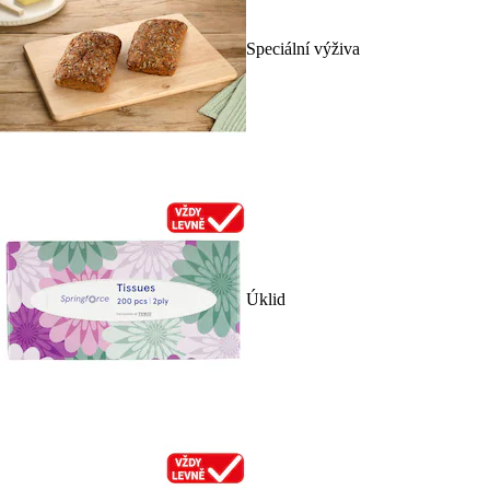
Speciální výživa
Úklid