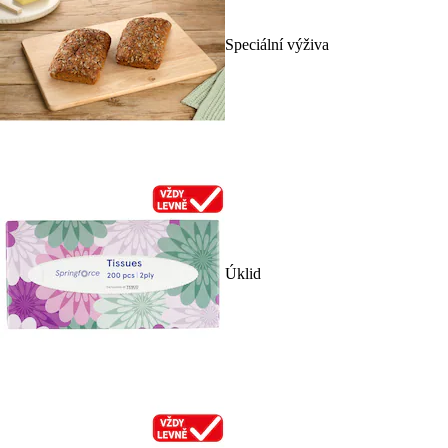
Speciální výživa
Úklid