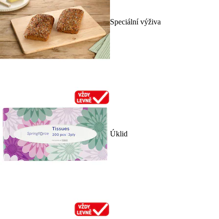
Speciální výživa
Úklid