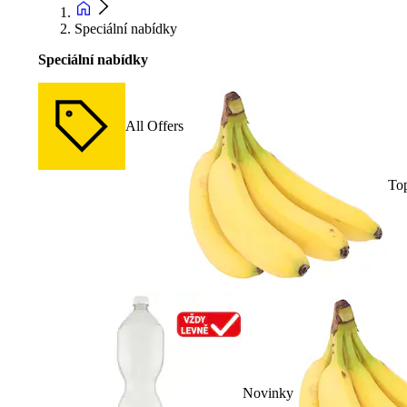
Speciální nabídky
Speciální nabídky
All Offers
To
Novinky