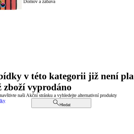
Domov a zábava
ky v této kategorii již není pla
ž zboží vyprodáno
navštivte naši Akční stránku a vyhledejte alternativní produkty
dky
Hledat