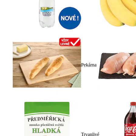
Pekárna
Trvanlivé