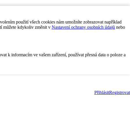
ovolením použití všech cookies nám umožníte zobrazovat například
tí můžete kdykoliv změnit v
Nastavení ochrany osobních údajů
nebo
ovat k informacím ve vašem zařízení, používat přesná data o poloze a
Přihlásit
Registrovat