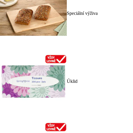
Speciální výživa
Úklid