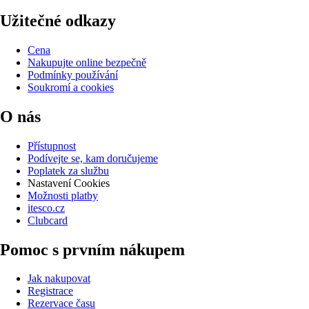
Užitečné odkazy
Cena
Nakupujte online bezpečně
Podmínky používání
Soukromí a cookies
O nás
Přístupnost
Podívejte se, kam doručujeme
Poplatek za službu
Nastavení Cookies
Možnosti platby
itesco.cz
Clubcard
Pomoc s prvním nákupem
Jak nakupovat
Registrace
Rezervace času