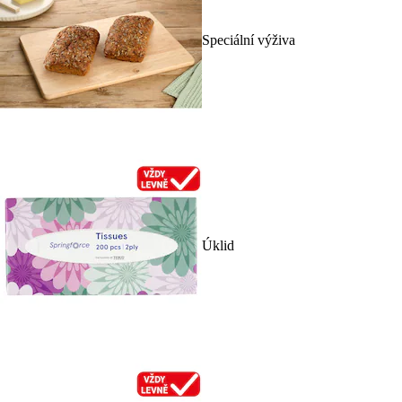
Speciální výživa
Úklid