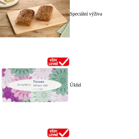
Speciální výživa
Úklid