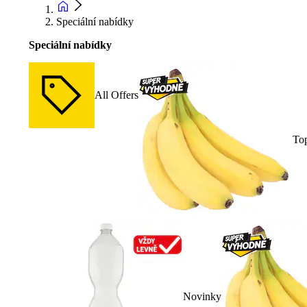
Speciální nabídky
Speciální nabídky
All Offers
To
Novinky