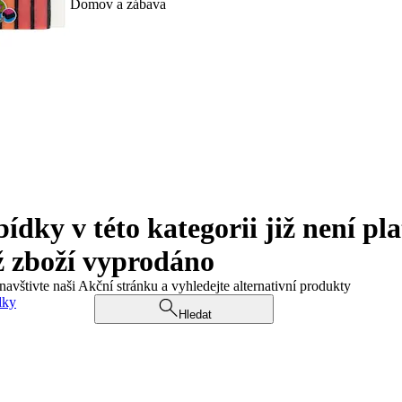
Domov a zábava
ky v této kategorii již není pla
ž zboží vyprodáno
navštivte naši Akční stránku a vyhledejte alternativní produkty
dky
Hledat