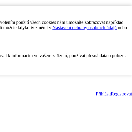
ovolením použití všech cookies nám umožníte zobrazovat například
tí můžete kdykoliv změnit v
Nastavení ochrany osobních údajů
nebo
ovat k informacím ve vašem zařízení, používat přesná data o poloze a
Přihlásit
Registrovat