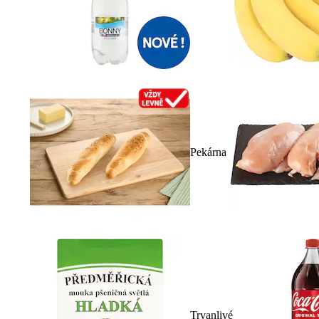
Pekárna
Trvanlivé