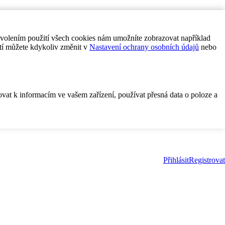
ovolením použití všech cookies nám umožníte zobrazovat například
tí můžete kdykoliv změnit v
Nastavení ochrany osobních údajů
nebo
ovat k informacím ve vašem zařízení, používat přesná data o poloze a
Přihlásit
Registrovat