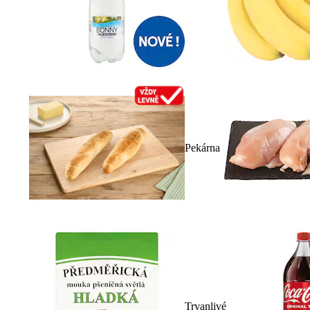
Pekárna
Trvanlivé