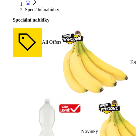
Speciální nabídky
Speciální nabídky
All Offers
To
Novinky