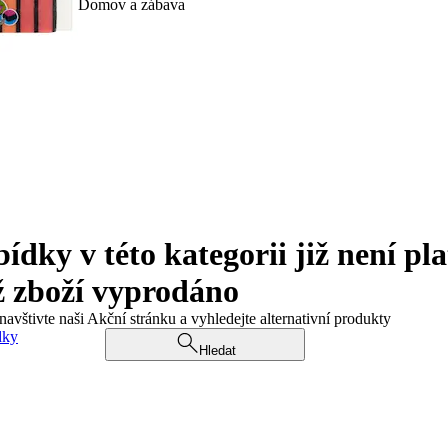
Domov a zábava
ky v této kategorii již není pla
ž zboží vyprodáno
navštivte naši Akční stránku a vyhledejte alternativní produkty
dky
Hledat