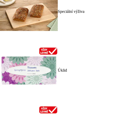
Speciální výživa
Úklid