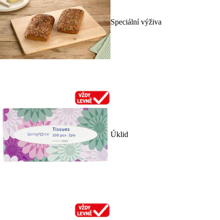
Speciální výživa
Úklid