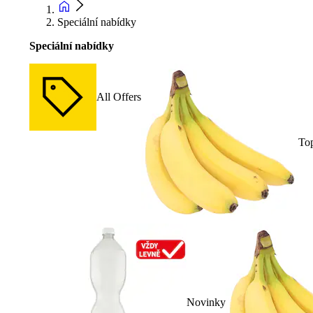
Speciální nabídky
Speciální nabídky
All Offers
To
Novinky