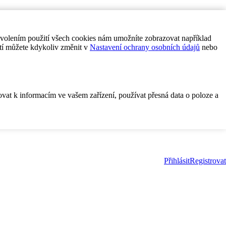
ovolením použití všech cookies nám umožníte zobrazovat například
tí můžete kdykoliv změnit v
Nastavení ochrany osobních údajů
nebo
ovat k informacím ve vašem zařízení, používat přesná data o poloze a
Přihlásit
Registrovat