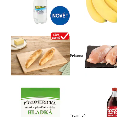
Pekárna
Trvanlivé