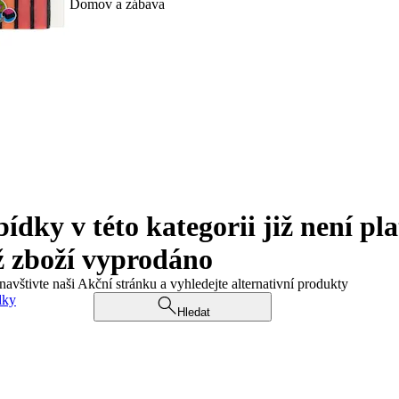
Domov a zábava
ky v této kategorii již není pla
ž zboží vyprodáno
navštivte naši Akční stránku a vyhledejte alternativní produkty
dky
Hledat