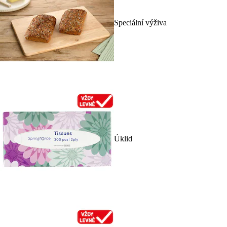
Speciální výživa
Úklid