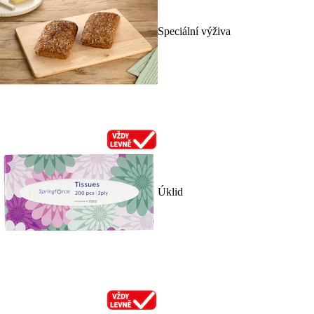
Speciální výživa
Úklid