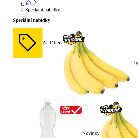
Speciální nabídky
Speciální nabídky
All Offers
To
Novinky