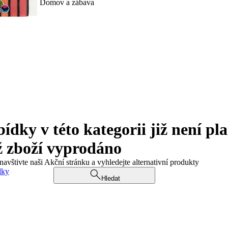
Domov a zábava
ky v této kategorii již není pla
ž zboží vyprodáno
navštivte naši Akční stránku a vyhledejte alternativní produkty
dky
Hledat