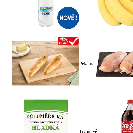
Pekárna
Trvanlivé