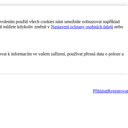
ovolením použití všech cookies nám umožníte zobrazovat například
tí můžete kdykoliv změnit v
Nastavení ochrany osobních údajů
nebo
ovat k informacím ve vašem zařízení, používat přesná data o poloze a
Přihlásit
Registrovat