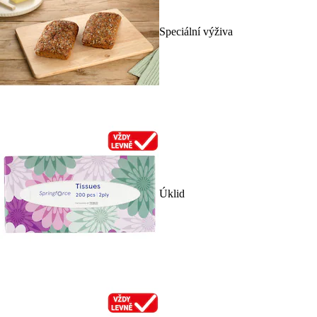
Speciální výživa
Úklid