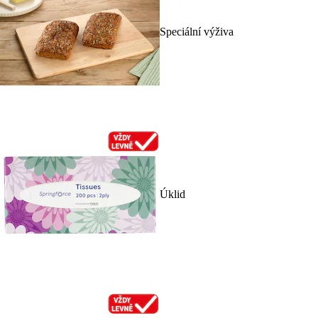
Speciální výživa
Úklid