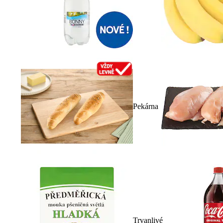
Pekárna
Trvanlivé