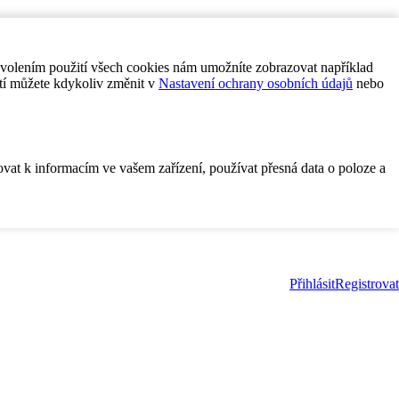
ovolením použití všech cookies nám umožníte zobrazovat například
tí můžete kdykoliv změnit v
Nastavení ochrany osobních údajů
nebo
ovat k informacím ve vašem zařízení, používat přesná data o poloze a
Přihlásit
Registrovat