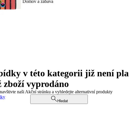
Domov a zábava
ky v této kategorii již není pla
ž zboží vyprodáno
navštivte naši Akční stránku a vyhledejte alternativní produkty
dky
Hledat