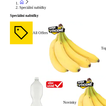
Speciální nabídky
Speciální nabídky
All Offers
To
Novinky