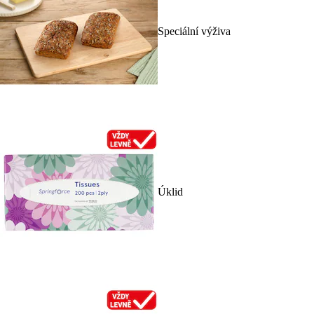
Speciální výživa
Úklid