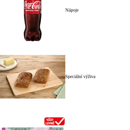
Nápoje
Speciální výživa