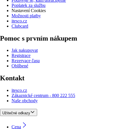
Podívejte se, kam doručujeme
Poplatek za službu
Nastavení Cookies
Možnosti platby
itesco.cz
Clubcard
Pomoc s prvním nákupem
Jak nakupovat
Registrace
Rezervace času
Oblíbené
Kontakt
itesco.cz
Zákaznické centrum - 800 222 555
Naše obchody
Užitečné odkazy
Cena