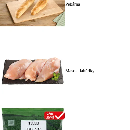
Pekárna
Maso a lahůdky