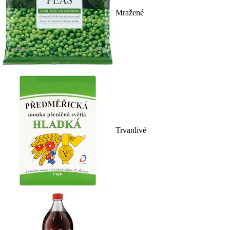
Mražené
Trvanlivé