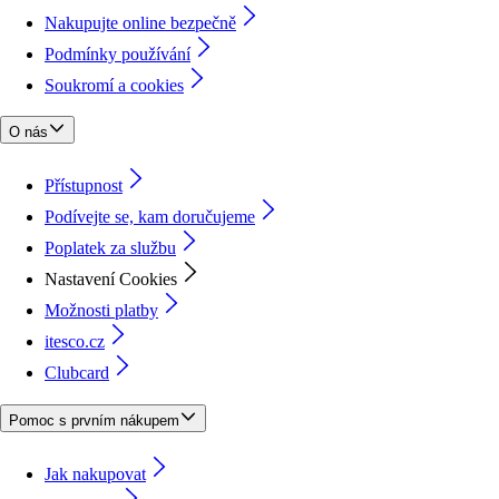
Nakupujte online bezpečně
Podmínky používání
Soukromí a cookies
O nás
Přístupnost
Podívejte se, kam doručujeme
Poplatek za službu
Nastavení Cookies
Možnosti platby
itesco.cz
Clubcard
Pomoc s prvním nákupem
Jak nakupovat