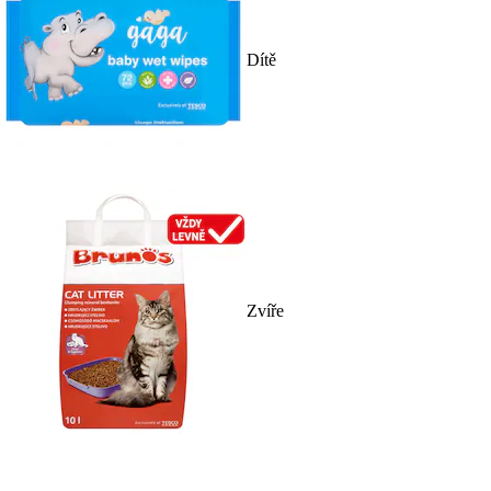
Dítě
Zvíře