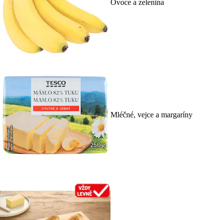
Ovoce a zelenina
Mléčné, vejce a margaríny