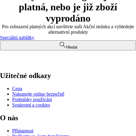
platná, nebo je již zboží
vyprodáno
Pro zobrazení platných akcí navštivte naši Akční stránku a vyhledejte
alternativní produkty
Speciální nabídky
Hledat
Užitečné odkazy
Cena
Nakupujte online bezpečně
Podmínky používání
Soukromí a cookies
O nás
Přístupnost