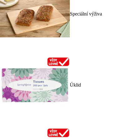
Speciální výživa
Úklid