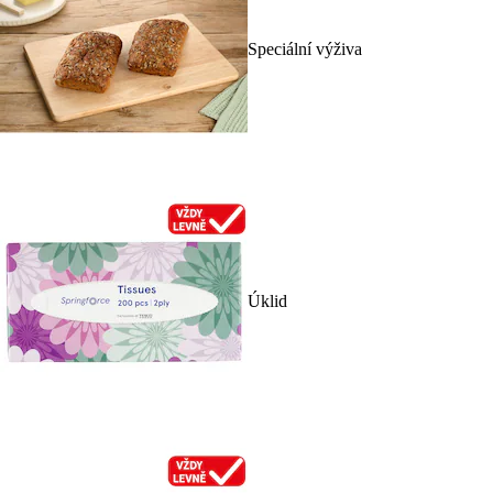
Speciální výživa
Úklid