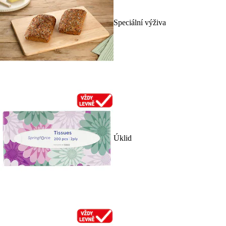
Speciální výživa
Úklid