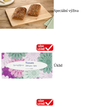
Speciální výživa
Úklid