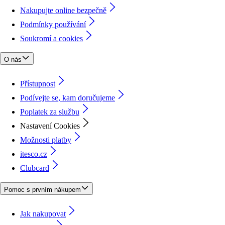
Nakupujte online bezpečně
Podmínky používání
Soukromí a cookies
O nás
Přístupnost
Podívejte se, kam doručujeme
Poplatek za službu
Nastavení Cookies
Možnosti platby
itesco.cz
Clubcard
Pomoc s prvním nákupem
Jak nakupovat