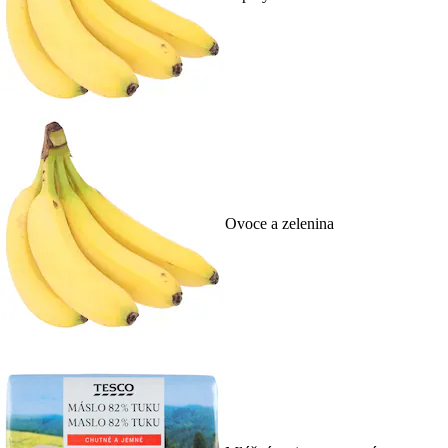
Ovoce a zelenina