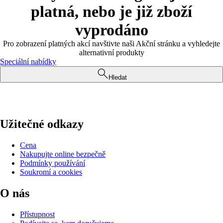
platná, nebo je již zboží
vyprodáno
Pro zobrazení platných akcí navštivte naši Akční stránku a vyhledejte
alternativní produkty
Speciální nabídky
Hledat
Užitečné odkazy
Cena
Nakupujte online bezpečně
Podmínky používání
Soukromí a cookies
O nás
Přístupnost