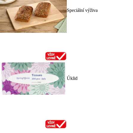
Speciální výživa
Úklid