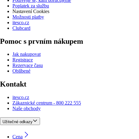
Podívejte se, kam doručujeme
Poplatek za službu
Nastavení Cookies
Možnosti platby
itesco.cz
Clubcard
Pomoc s prvním nákupem
Jak nakupovat
Registrace
Rezervace času
Oblíbené
Kontakt
itesco.cz
Zákaznické centrum - 800 222 555
Naše obchody
Užitečné odkazy
Cena