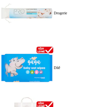
Drogerie
Dítě