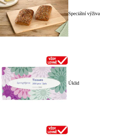
Speciální výživa
Úklid