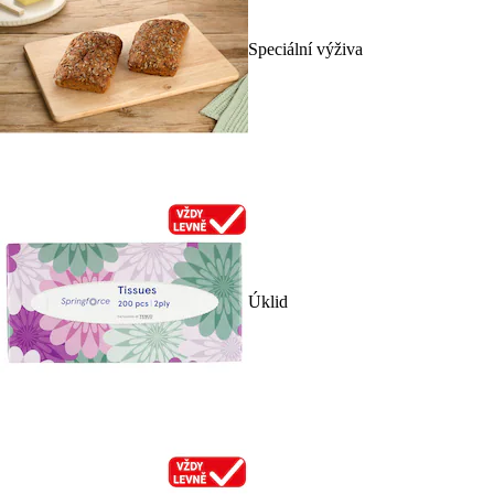
Speciální výživa
Úklid