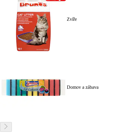
Zvíře
Domov a zábava