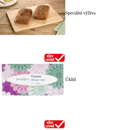
Speciální výživa
Úklid