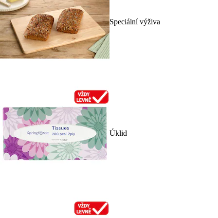
Speciální výživa
Úklid