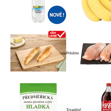
Pekárna
Trvanlivé