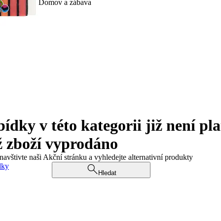
Domov a zábava
ky v této kategorii již není pla
ž zboží vyprodáno
navštivte naši Akční stránku a vyhledejte alternativní produkty
dky
Hledat