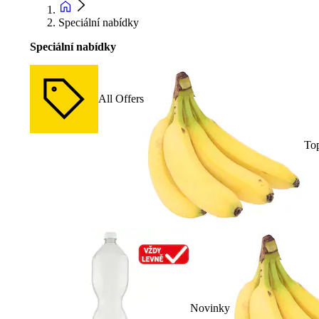
Speciální nabídky
Speciální nabídky
All Offers
To
Novinky