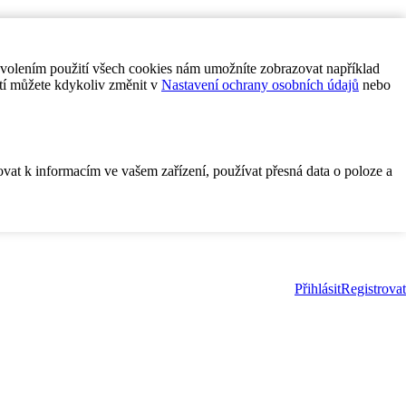
ovolením použití všech cookies nám umožníte zobrazovat například
tí můžete kdykoliv změnit v
Nastavení ochrany osobních údajů
nebo
ovat k informacím ve vašem zařízení, používat přesná data o poloze a
Přihlásit
Registrovat