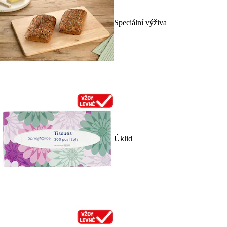
Speciální výživa
Úklid