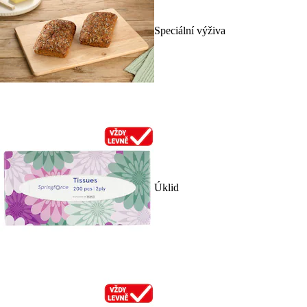
Speciální výživa
Úklid