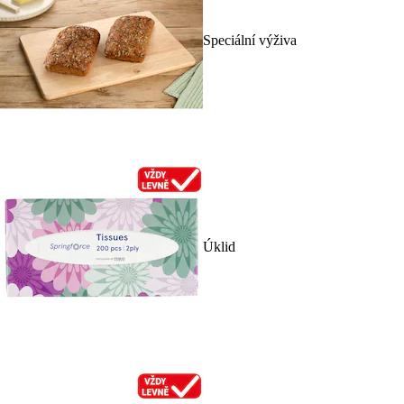
Speciální výživa
Úklid