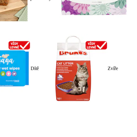
Dítě
Zvíře