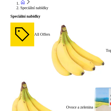
Speciální nabídky
Speciální nabídky
All Offers
To
Ovoce a zelenina