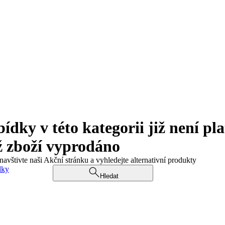
ky v této kategorii již není pla
ž zboží vyprodáno
navštivte naši Akční stránku a vyhledejte alternativní produkty
dky
Hledat