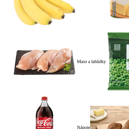
Maso a lahůdky
Nápoje