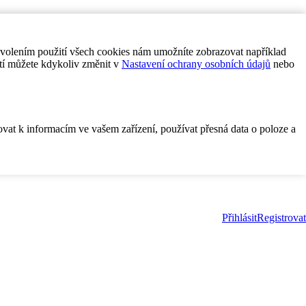
ovolením použití všech cookies nám umožníte zobrazovat například
tí můžete kdykoliv změnit v
Nastavení ochrany osobních údajů
nebo
ovat k informacím ve vašem zařízení, používat přesná data o poloze a
Přihlásit
Registrovat