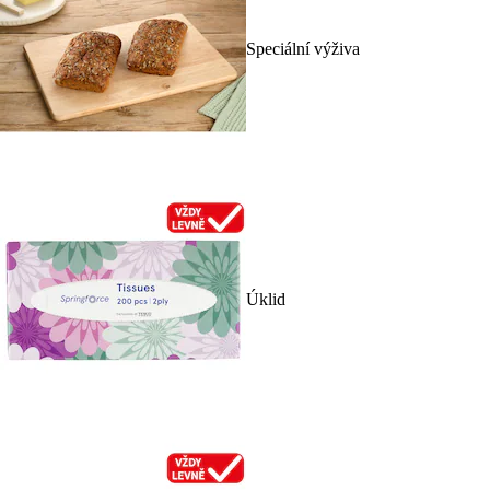
Speciální výživa
Úklid